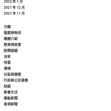
2022 年 1 月
2021 年 12 月
2021 年 11 月
分類
基建與物流
專題介紹
教育與就業
新聞速遞
治安
特寫
環境
社區與健康
行政與公民事務
財經
都會生活
重點新聞
香港新聞