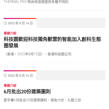
THERMAL PRO 時尚保溫燈提供多種不同的...
2022 年 8 月 16 日
專題介紹
科技園歡迎科技獨角獸雲豹智能加入創科生態
圈發展
（香港，2022年8月15日）– 香港科技園公司...
2022 年 8 月 16 日
專題介紹
6月批出20份建築圖則
屋宇署6月批出20份建築圖則，港島六份、九龍三份...