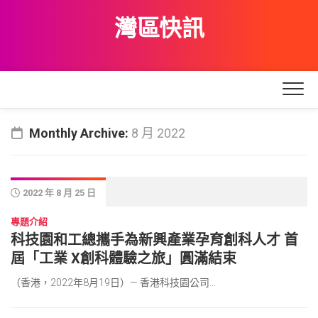
Skip
灣區快訊
to
content
Monthly Archive:
8 月 2022
2022 年 8 月 25 日
專題介紹
科技園和工總攜手為新興產業孕育創科人才 首
屆「工業 X創科體驗之旅」圓滿結束
（香港，2022年8月19日）— 香港科技園公司...