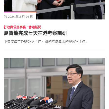
2024 年 2 月 29 日
行政與公民事務
/
香港新聞
夏寶龍完成七天在港考察調研
中央港澳工作辦公室主任、國務院港澳事務辦公室主任...