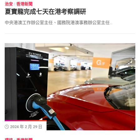
治安
/
香港新聞
夏寶龍完成七天在港考察調研
中央港澳工作辦公室主任、國務院港澳事務辦公室主任...
2024 年 2 月 29 日