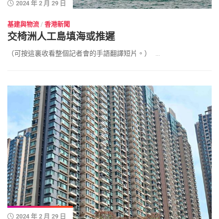
2024 年 2 月 29 日
基建與物流
/
香港新聞
交椅洲人工島填海或推遲
（可按這裏收看整個記者會的手語翻譯短片。） ...
2024 年 2 月 29 日