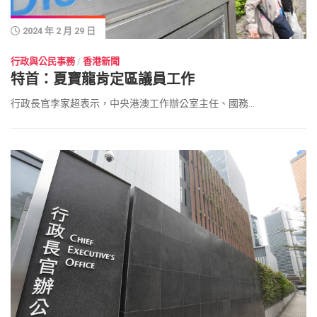
2024 年 2 月 29 日
行政與公民事務
/
香港新聞
特首：夏寶龍肯定區議員工作
行政長官李家超表示，中央港澳工作辦公室主任、國務...