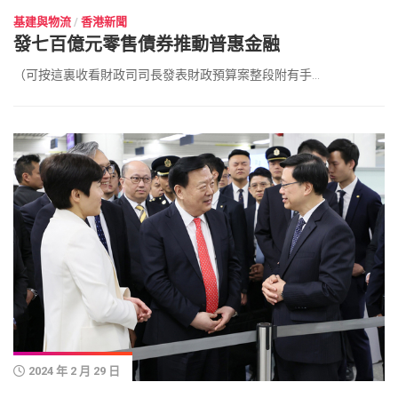
基建與物流
/
香港新聞
發七百億元零售債券推動普惠金融
（可按這裏收看財政司司長發表財政預算案整段附有手...
2024 年 2 月 29 日