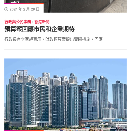
2024 年 2 月 29 日
行政與公民事務
/
香港新聞
預算案回應市民和企業期待
行政長官李家超表示，財政預算案提出實際措施，回應...