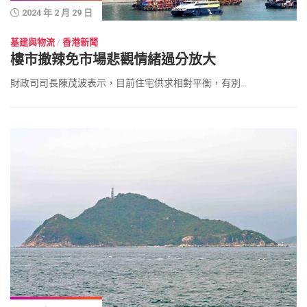
2024 年 2 月 29 日
基建與物流
/
香港新聞
樓市撤辣免市場悲觀情緒過分放大
財政司司長陳茂波表示，目前住宅供求相對平衡，有別...