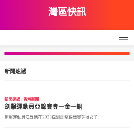
Skip
灣區快訊
to
content
學界踴躍參與創科展
陳茂波訪問深圳
在創科路上不斷奮進
先進空間 高效生產
2023 年 6 月 19 日
2023 年 6 月 19 日
2023 年 6 月 19 日
2023 年 6 月 19 日
新聞速遞
2023 年 6 月 18 日
新聞速遞
/
香港新聞
劍擊運動員亞錦賽奪一金一銅
劍擊運動員江旻憓在2023亞洲劍擊錦標賽奪得女子...
2023 年 6 月 18 日