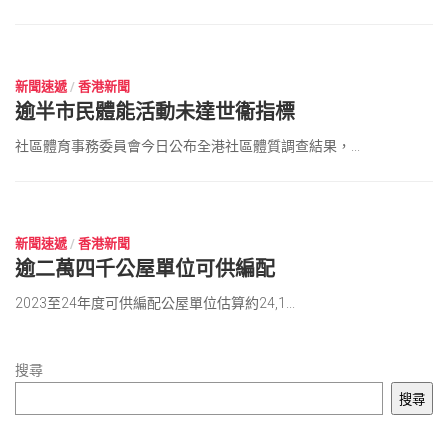
2023 年 6 月 17 日
新聞速遞
/
香港新聞
逾半市民體能活動未達世衞指標
社區體育事務委員會今日公布全港社區體質調查結果，...
2023 年 6 月 17 日
新聞速遞
/
香港新聞
逾二萬四千公屋單位可供編配
2023至24年度可供編配公屋單位估算約24,1...
搜尋
搜尋