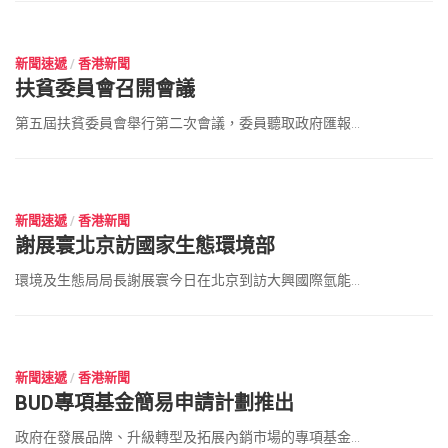
2023 年 6 月 17 日
新聞速遞
/
香港新聞
扶貧委員會召開會議
第五屆扶貧委員會舉行第二次會議，委員聽取政府匯報...
2023 年 6 月 17 日
新聞速遞
/
香港新聞
謝展寰北京訪國家生態環境部
環境及生態局局長謝展寰今日在北京到訪大興國際氫能...
2023 年 6 月 17 日
新聞速遞
/
香港新聞
BUD專項基金簡易申請計劃推出
政府在發展品牌、升級轉型及拓展內銷市場的專項基金...