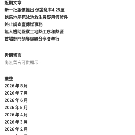
近期文章
新一批銀債推出 保證息率4.25厘
跑馬地屋苑泳池救生員疑用假證件
終止調查壹傳媒事務
無人機助監察工地熱工序和熱源
首場部門領導經驗分享會舉行
近期留言
尚無留言可供顯示。
彙整
2026 年 8 月
2026 年 7 月
2026 年 6 月
2026 年 5 月
2026 年 4 月
2026 年 3 月
2026 年 2 月