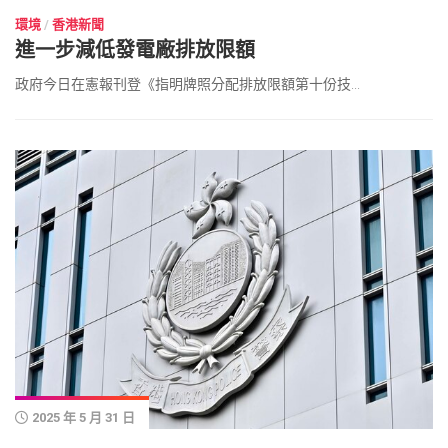
環境
/
香港新聞
進一步減低發電廠排放限額
政府今日在憲報刊登《指明牌照分配排放限額第十份技...
2025 年 5 月 31 日