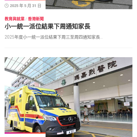
2025 年 5 月 31 日
教育與就業
/
香港新聞
小一統一派位結果下周通知家長
2025年度小一統一派位結果下周三至周四通知家長...