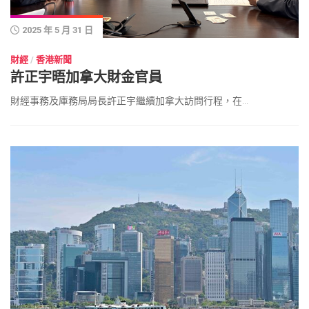
2025 年 5 月 31 日
財經
/
香港新聞
許正宇晤加拿大財金官員
財經事務及庫務局局長許正宇繼續加拿大訪問行程，在...