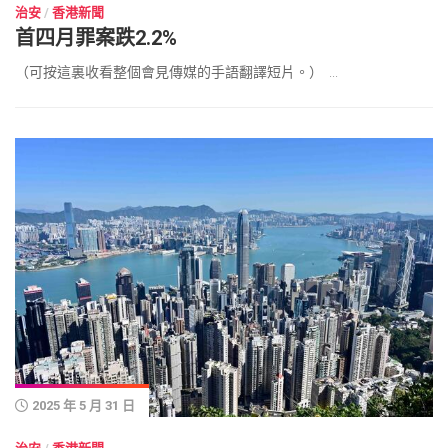
治安
/
香港新聞
首四月罪案跌2.2%
（可按這裏收看整個會見傳媒的手語翻譯短片。） ...
2025 年 5 月 31 日