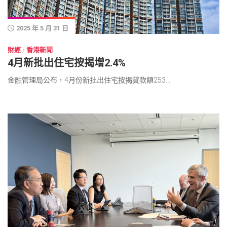
2025 年 5 月 31 日
財經
/
香港新聞
4月新批出住宅按揭增2.4%
金融管理局公布，4月份新批出住宅按揭貸款額253...