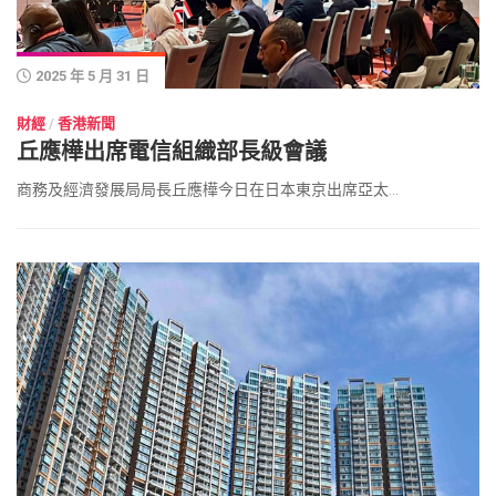
2025 年 5 月 31 日
財經
/
香港新聞
丘應樺出席電信組織部長級會議
商務及經濟發展局局長丘應樺今日在日本東京出席亞太...