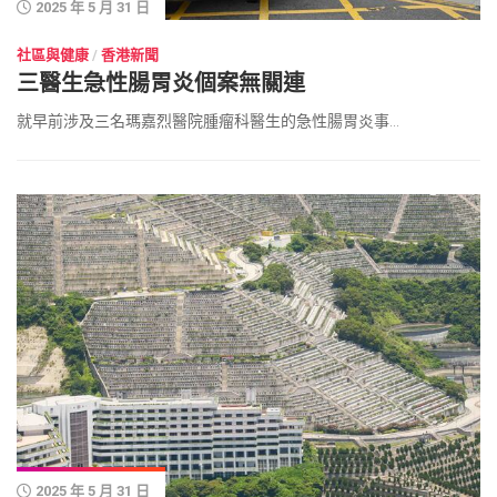
2025 年 5 月 31 日
社區與健康
/
香港新聞
三醫生急性腸胃炎個案無關連
就早前涉及三名瑪嘉烈醫院腫瘤科醫生的急性腸胃炎事...
2025 年 5 月 31 日