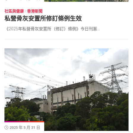
社區與健康
/
香港新聞
私營骨灰安置所修訂條例生效
《2025年私營骨灰安置所（修訂）條例》今日刊憲...
2025 年 5 月 31 日