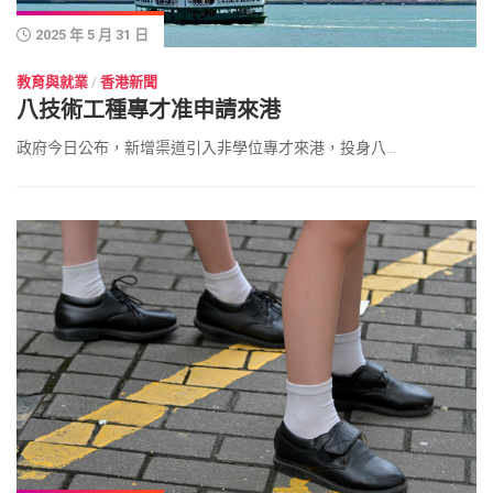
2025 年 5 月 31 日
教育與就業
/
香港新聞
八技術工種專才准申請來港
政府今日公布，新增渠道引入非學位專才來港，投身八...