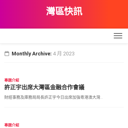
Skip
灣區快訊
to
content
Monthly Archive:
4 月 2023
2023 年 4 月 25 日
專題介紹
許正宇出席大灣區金融合作會議
財經事務及庫務局局長許正宇今日出席加強粵港澳大灣...
2023 年 4 月 24 日
專題介紹