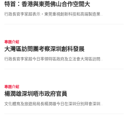
特首：香港與東莞佛山合作空間大
行政長官李家超表示，東莞重視創新科技和高端製造業...
2023 年 4 月 23 日
專題介紹
大灣區訪問團考察深圳創科發展
行政長官李家超今日率領特區政府及立法會大灣區訪問...
2023 年 4 月 19 日
專題介紹
楊潤雄深圳晤市政府官員
文化體育及旅遊局局長楊潤雄今日在深圳分別拜會深圳...
2023 年 4 月 14 日