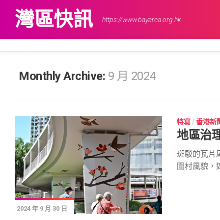
Skip
灣區快訊
to
https://www.bayarea.org.hk
content
Monthly Archive:
9 月 2024
特寫
/
香港新
地區治理
斑駁的瓦片
圍村風貌，如.
2024 年 9 月 30 日