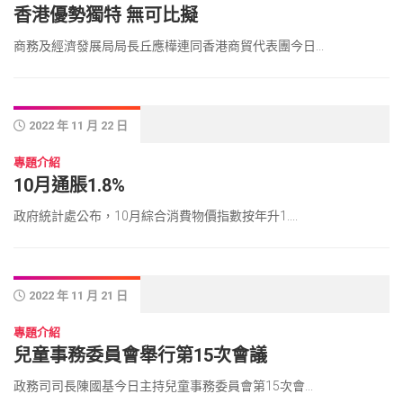
香港優勢獨特 無可比擬
商務及經濟發展局局長丘應樺連同香港商貿代表團今日...
2022 年 11 月 22 日
專題介紹
10月通脹1.8%
政府統計處公布，10月綜合消費物價指數按年升1....
2022 年 11 月 21 日
專題介紹
兒童事務委員會舉行第15次會議
政務司司長陳國基今日主持兒童事務委員會第15次會...