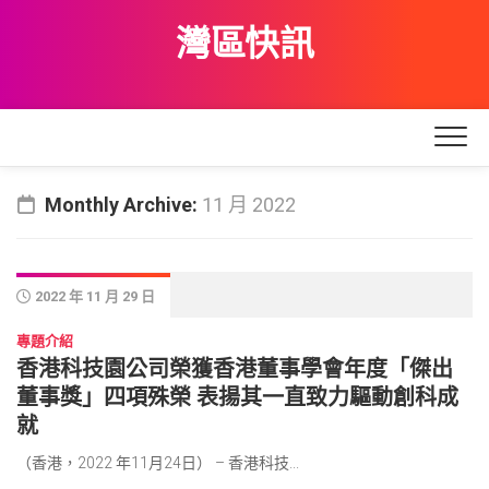
Skip
灣區快訊
to
content
Monthly Archive:
11 月 2022
2022 年 11 月 29 日
專題介紹
香港科技園公司榮獲香港董事學會年度「傑出
董事獎」四項殊榮 表揚其一直致力驅動創科成
就
（香港，2022 年11月24日） – 香港科技...