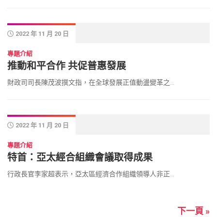
2022 年 11 月 20 日
專題介紹
推動和平合作 共促普惠發展
財政司司長陳茂波撰文指，在全球發展正值動盪變革之...
2022 年 11 月 20 日
專題介紹
特首：亞太經合組織會議取得成果
行政長官李家超表示，亞太區經濟合作組織領導人非正...
下一頁 »