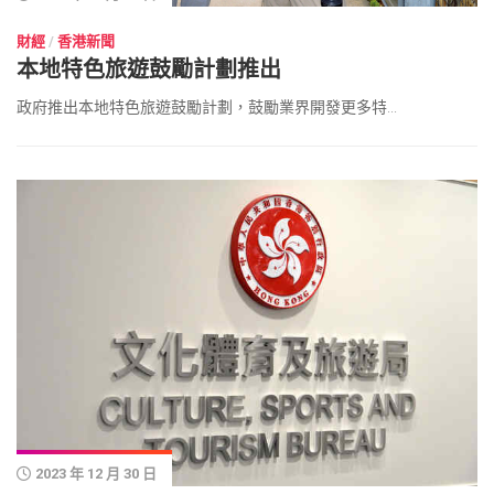
財經
/
香港新聞
本地特色旅遊鼓勵計劃推出
政府推出本地特色旅遊鼓勵計劃，鼓勵業界開發更多特...
2023 年 12 月 30 日