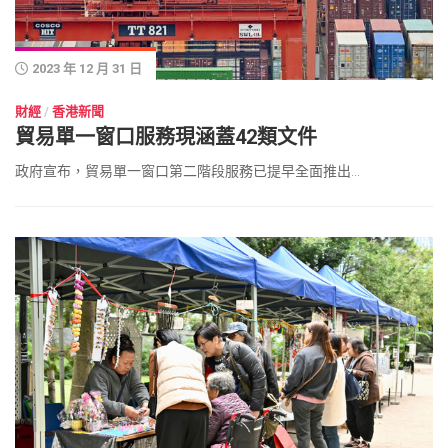
2023 年 12 月 31 日
財經
/
香港新聞
貿易單一窗口服務現涵蓋42類文件
政府宣布，貿易單一窗口第二階段服務已提早全面推出...