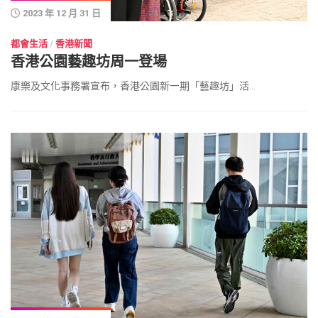
2023 年 12 月 31 日
都會生活
/
香港新聞
香港公園藝趣坊周一登場
康樂及文化事務署宣布，香港公園新一期「藝趣坊」活...