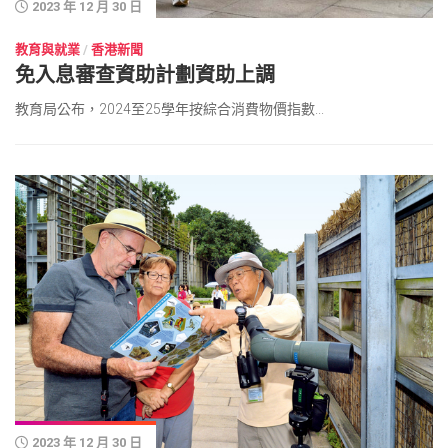
2023 年 12 月 30 日
教育與就業
/
香港新聞
免入息審查資助計劃資助上調
教育局公布，2024至25學年按綜合消費物價指數...
2023 年 12 月 30 日