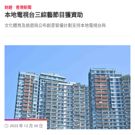
財經
/
香港新聞
本地電視台三綜藝節目獲資助
文化體育及旅遊局公布創意智優計劃支持本地電視台與...
2023 年 12 月 30 日