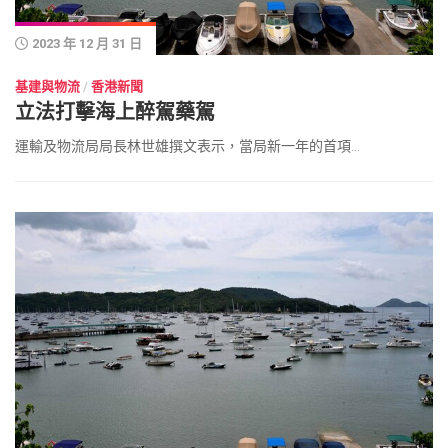
2023 年 12 月 31 日
基建與物流
/
香港新聞
立法打擊海上醉駕藥駕
運輸及物流局局長林世雄撰文表示，當局新一年的首項...