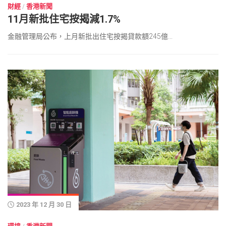
財經
/
香港新聞
11月新批住宅按揭減1.7%
金融管理局公布，上月新批出住宅按揭貸款額245億...
2023 年 12 月 30 日