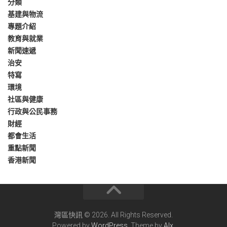
分類
基建與物流
專題介紹
教育與就業
新聞速遞
治安
特寫
環境
社區與健康
行政與公民事務
財經
都會生活
重點新聞
香港新聞
灣區快訊 © 2026. All Rights Reserved.
Powered by
WordPress
. Theme by
Alx
.