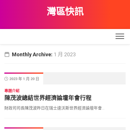
Skip
灣區快訊
to
content
Monthly Archive:
1 月 2023
2023 年 1 月 20 日
專題介紹
陳茂波總結世界經濟論壇年會行程
財政司司長陳茂波昨日在瑞士達沃斯世界經濟論壇年會...