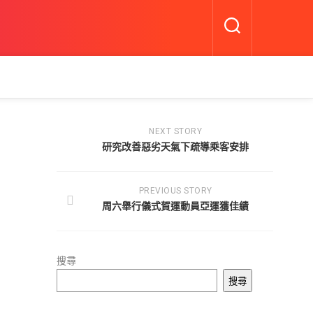
NEXT STORY
研究改善惡劣天氣下疏導乘客安排
PREVIOUS STORY
周六舉行儀式賀運動員亞運獲佳績
搜尋
搜尋