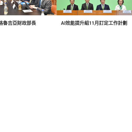
格魯吉亞財政部長
AI效能提升組11月訂定工作計劃