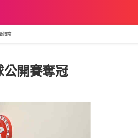
活指南
球公開賽奪冠