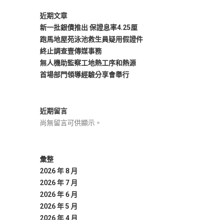
近期文章
新一批銀債推出 保證息率4.25厘
跑馬地屋苑泳池救生員疑用假證件
終止調查壹傳媒事務
無人機助監察工地熱工序和熱源
首場部門領導經驗分享會舉行
近期留言
尚無留言可供顯示。
彙整
2026 年 8 月
2026 年 7 月
2026 年 6 月
2026 年 5 月
2026 年 4 月