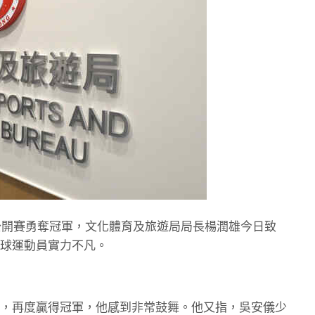
球公開賽勇奪冠軍，文化體育及旅遊局局長楊潤雄今日致
球運動員實力不凡。
，再度贏得冠軍，他感到非常鼓舞。他又指，吳安儀少