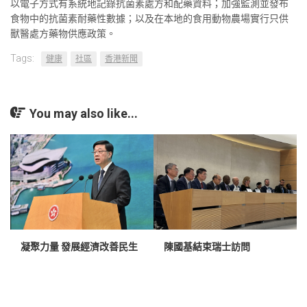
以電子方式有系統地記錄抗菌素處方和配藥資料；加強監測並發布
食物中的抗菌素耐藥性數據；以及在本地的食用動物農場實行只供
獸醫處方藥物供應政策。
Tags:
健康
社區
香港新聞
You may also like...
凝聚力量 發展經濟改善民生
陳國基結束瑞士訪問