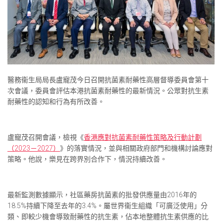
醫務衞生局局長盧寵茂今日召開抗菌素耐藥性高層督導委員會第十
次會議，委員會評估本港抗菌素耐藥性的最新情況。公眾對抗生素
耐藥性的認知和行為有所改善。
盧寵茂召開會議，檢視《
香港應對抗菌素耐藥性策略及行動計劃
（2023－2027）
》的落實情況，並與相關政府部門和機構討論應對
策略。他說，樂見在跨界別合作下，情況持續改善。
最新監測數據顯示，社區藥房抗菌素的批發供應量由2016年的
18.5%持續下降至去年的3.4%。屬世界衞生組織「可廣泛使用」分
類、即較少機會導致耐藥性的抗生素，佔本地整體抗生素供應的比