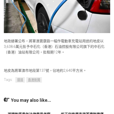
地政總署公布，將軍澳寶康路一幅作電動車充電站用途的地皮以
3,638.6萬元批予中石化（香港）石油控股有限公司旗下的中石化
（香港）油站有限公司，批租期12年。
地皮為將軍澳市地段第137號，佔地約2,640平方米。
Tags:
環境
香港新聞
You may also like...