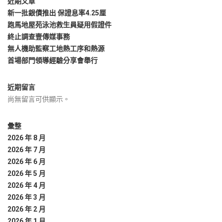
近期文章
新一批銀債推出 保證息率4.25厘
跑馬地屋苑泳池救生員疑用假證件
終止調查壹傳媒事務
無人機助監察工地熱工序和熱源
首場部門領導經驗分享會舉行
近期留言
尚無留言可供顯示。
彙整
2026 年 8 月
2026 年 7 月
2026 年 6 月
2026 年 5 月
2026 年 4 月
2026 年 3 月
2026 年 2 月
2026 年 1 月