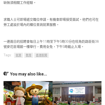
缺無須相關工作經驗。
求職人士可即場遞交職位申請，有機會即場接受面試。他們也可在
勞工處設於場內的櫃位查詢就業服務。
一連兩日的招聘會每日上午11時至下午5時30分在旺角奶路臣街38
號麥花臣場館一樓舉行，費用全免，下午5時截止入場。
Tags:
就業
教育
香港新聞
You may also like...