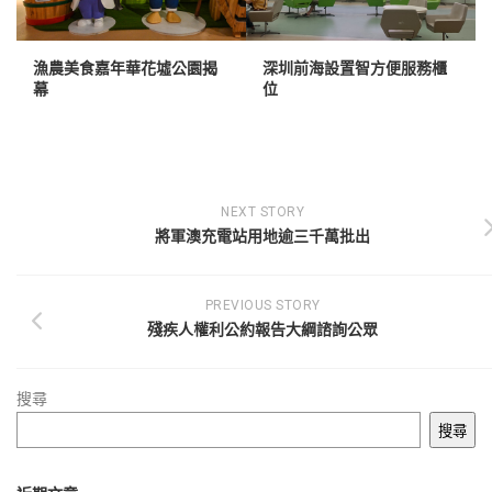
漁農美食嘉年華花墟公園揭
深圳前海設置智方便服務櫃
幕
位
NEXT STORY
將軍澳充電站用地逾三千萬批出
PREVIOUS STORY
殘疾人權利公約報告大綱諮詢公眾
搜尋
搜尋