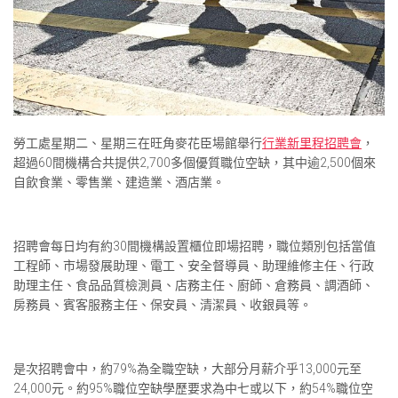
勞工處星期二、星期三在旺角麥花臣場館舉行
行業新里程招聘會
，
超過60間機構合共提供2,700多個優質職位空缺，其中逾2,500個來
自飲食業、零售業、建造業、酒店業。
招聘會每日均有約30間機構設置櫃位即場招聘，職位類別包括當值
工程師、市場發展助理、電工、安全督導員、助理維修主任、行政
助理主任、食品品質檢測員、店務主任、廚師、倉務員、調酒師、
房務員、賓客服務主任、保安員、清潔員、收銀員等。
是次招聘會中，約79%為全職空缺，大部分月薪介乎13,000元至
24,000元。約95%職位空缺學歷要求為中七或以下，約54%職位空