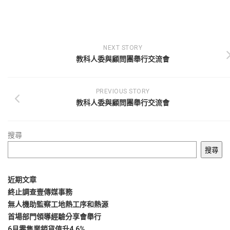
NEXT STORY
教科人委與顧問團舉行交流會
PREVIOUS STORY
教科人委與顧問團舉行交流會
搜尋
搜尋
近期文章
終止調查壹傳媒事務
無人機助監察工地熱工序和熱源
首場部門領導經驗分享會舉行
6月零售業銷貨值升4.6%