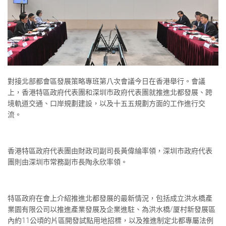
對接北部都會區發展策略專班第八次會議今日在香港舉行。會議
上，香港特區政府代表團和深圳市政府代表團就推進北都發展、跨
境軌道交通、口岸規劃建設，以及十五五規劃方面的工作進行交
流。
香港特區政府代表團由財政司副司長黃偉綸率領，深圳市政府代表
團則由深圳市常務副市長陶永欣率領。
特區政府在會上介紹推進北都發展的最新情況，包括成立洪水橋產
業園有限公司以推進產業發展及企業進駐、為洪水橋/厦村新發展區
內約11公頃的片區開發試點用地招標，以及推進制定北都專屬法例