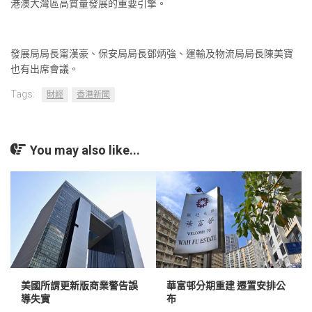
港澳大灣區高質量發展的重要引擎。
發展局局長甯漢豪、保安局局長鄧炳強、運輸及物流局局長陳美寶
也有出席會議。
Tags:
財經
香港新聞
You may also like...
美國所謂更新版商業警告誤
華富邨分期重建 遷置安排公
導失實
布