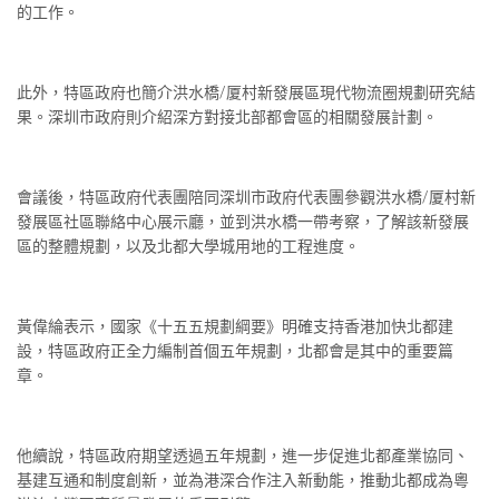
的工作。
此外，特區政府也簡介洪水橋/厦村新發展區現代物流圈規劃研究結
果。深圳市政府則介紹深方對接北部都會區的相關發展計劃。
會議後，特區政府代表團陪同深圳市政府代表團參觀洪水橋/厦村新
發展區社區聯絡中心展示廳，並到洪水橋一帶考察，了解該新發展
區的整體規劃，以及北都大學城用地的工程進度。
黃偉綸表示，國家《十五五規劃綱要》明確支持香港加快北都建
設，特區政府正全力編制首個五年規劃，北都會是其中的重要篇
章。
他續說，特區政府期望透過五年規劃，進一步促進北都產業協同、
基建互通和制度創新，並為港深合作注入新動能，推動北都成為粵