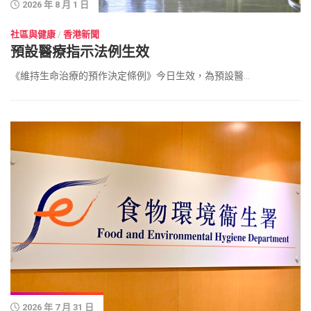
2026 年 8 月 1 日
社區與健康
/
香港新聞
預設醫療指示法例生效
《維持生命治療的預作決定條例》今日生效，為預設醫...
2026 年 7 月 31 日