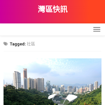
Skip
灣區快訊
to
content
Tagged:
社區