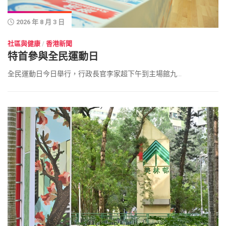
2026 年 8 月 3 日
社區與健康
/
香港新聞
特首參與全民運動日
全民運動日今日舉行，行政長官李家超下午到主場館九...