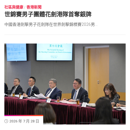
社區與健康
/
香港新聞
世錦賽男子團體花劍港隊首奪銀牌
中國香港劍擊男子花劍隊在世界劍擊錦標賽2026男...
2026 年 7 月 28 日