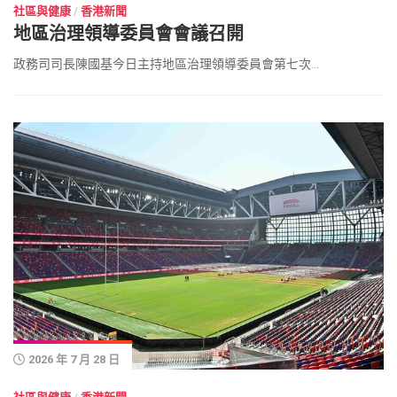
社區與健康
/
香港新聞
地區治理領導委員會會議召開
政務司司長陳國基今日主持地區治理領導委員會第七次...
2026 年 7 月 28 日