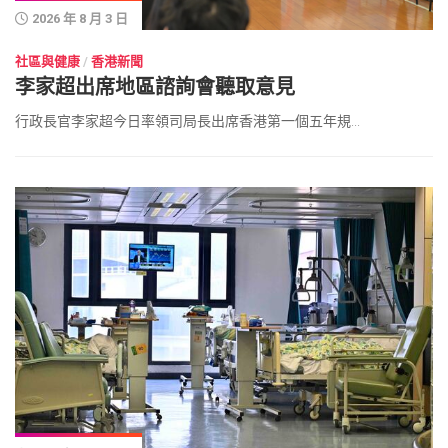
2026 年 8 月 3 日
社區與健康
/
香港新聞
李家超出席地區諮詢會聽取意見
行政長官李家超今日率領司局長出席香港第一個五年規...