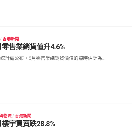
/
香港新聞
月零售業銷貨值升4.6%
統計處公布，6月零售業總銷貨價值的臨時估計為...
與物流
/
香港新聞
月樓宇買賣跌28.8%