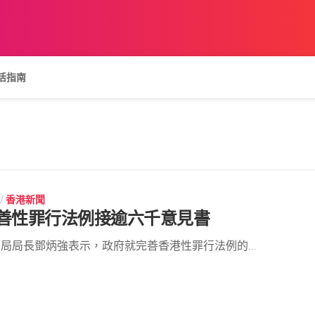
活指南
/
香港新聞
善性罪行法例接逾六千意見書
局局長鄧炳強表示，政府就完善香港性罪行法例的...