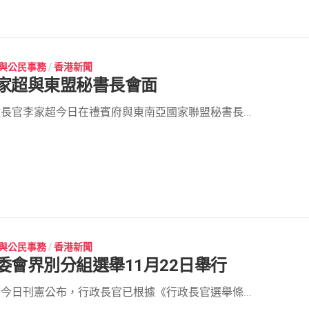
與公民事務
/
香港新聞
家超與東盟秘書長會面
長官李家超今日在禮賓府與東南亞國家聯盟秘書長...
與公民事務
/
香港新聞
委會界別分組選舉11月22日舉行
今日刊憲公布，行政長官已根據《行政長官選舉條...