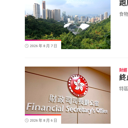
跑
食物
2026 年 8 月 7 日
財經
終
特區
2026 年 8 月 6 日