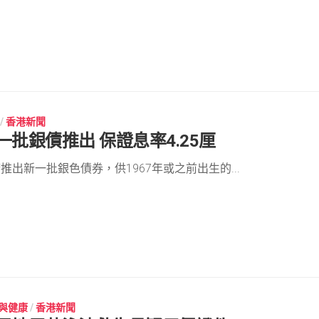
/
香港新聞
一批銀債推出 保證息率4.25厘
推出新一批銀色債券，供1967年或之前出生的...
與健康
/
香港新聞