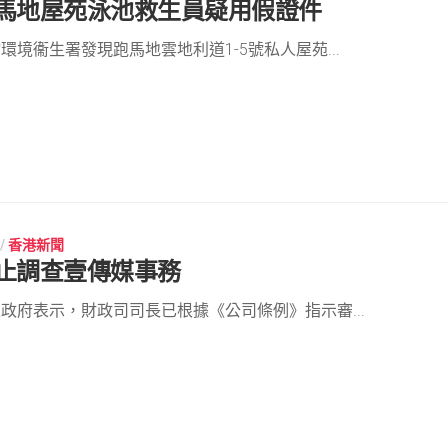
馬地屋苑泳池救生員疑用假證件
環境衞生署發現跑馬地雲地利道1-5號私人屋苑...
/
香港新聞
止調查壹傳媒事務
政府表示，財政司司長已根據《公司條例》指示審...