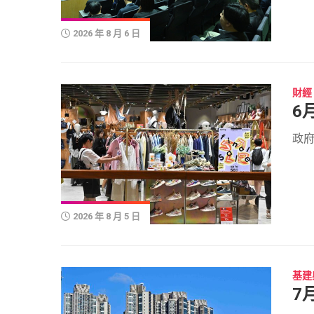
2026 年 8 月 6 日
財經
6
政府
2026 年 8 月 5 日
基建
7